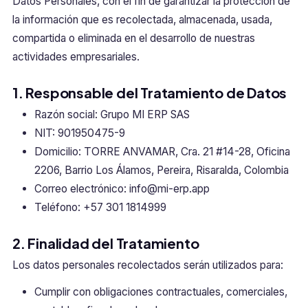
Datos Personales, con el fin de garantizar la protección de
la información que es recolectada, almacenada, usada,
compartida o eliminada en el desarrollo de nuestras
actividades empresariales.
1. Responsable del Tratamiento de Datos
Razón social: Grupo MI ERP SAS
NIT: 901950475-9
Domicilio: TORRE ANVAMAR, Cra. 21 #14-28, Oficina
2206, Barrio Los Álamos, Pereira, Risaralda, Colombia
Correo electrónico:
info@mi-erp.app
Teléfono: +57 301 1814999
2. Finalidad del Tratamiento
Los datos personales recolectados serán utilizados para:
Cumplir con obligaciones contractuales, comerciales,