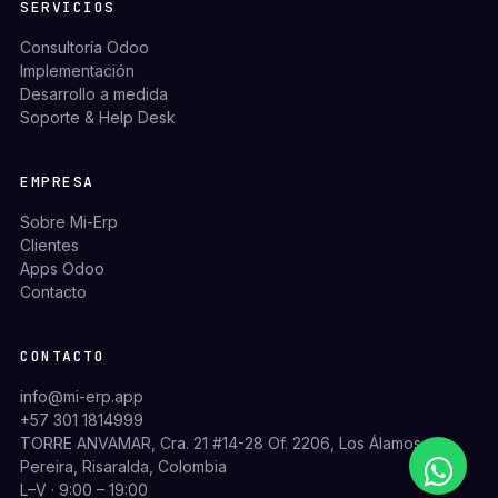
SERVICIOS
Consultoría Odoo
Implementación
Desarrollo a medida
Soporte & Help Desk
EMPRESA
Sobre Mi-Erp
Clientes
Apps Odoo
Contacto
CONTACTO
info@mi-erp.app
+57 301 1814999
TORRE ANVAMAR, Cra. 21 #14-28 Of. 2206, Los Álamos,
Pereira, Risaralda, Colombia
L–V · 9:00 – 19:00