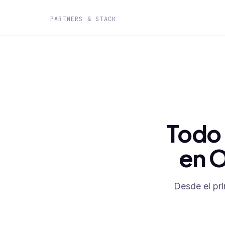
PARTNERS & STACK
Todo 
en O
Desde el pr