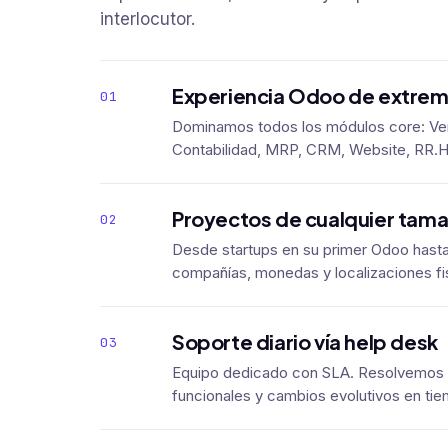
interlocutor.
Experiencia Odoo de extrem
01
Dominamos todos los módulos core: Ven
Contabilidad, MRP, CRM, Website, RR
Proyectos de cualquier tam
02
Desde startups en su primer Odoo hasta
compañías, monedas y localizaciones fi
Soporte diario vía help desk
03
Equipo dedicado con SLA. Resolvemos 
funcionales y cambios evolutivos en tie