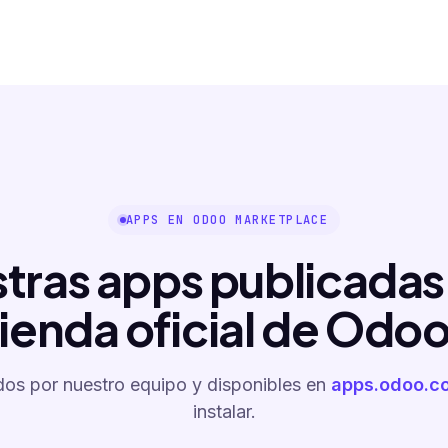
APPS EN ODOO MARKETPLACE
tras apps publicadas 
tienda oficial de Odoo
os por nuestro equipo y disponibles en
apps.odoo.c
instalar.