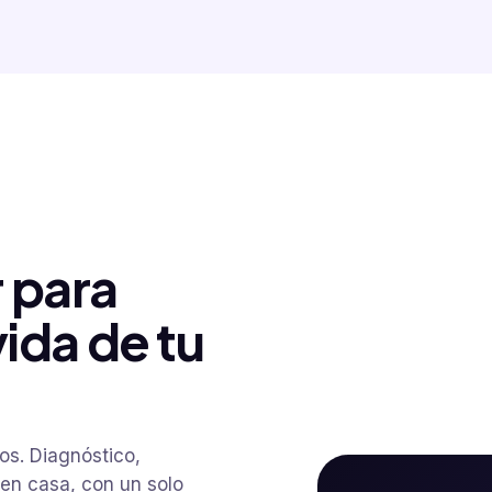
 para
vida de tu
os. Diagnóstico,
 en casa, con un solo