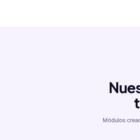
Nues
Módulos cread