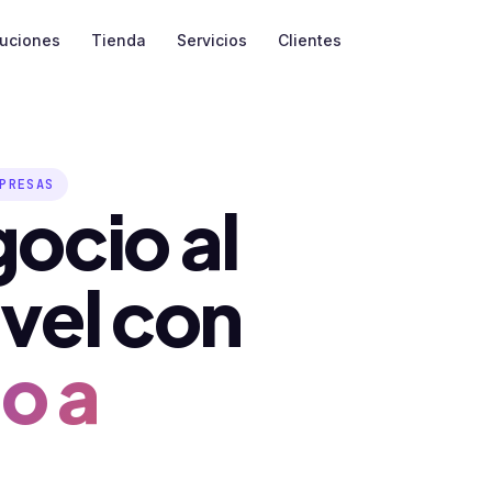
luciones
Tienda
Servicios
Clientes
PRESAS
gocio al
ivel con
o a