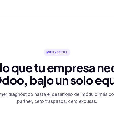
Integración S
I
Sincronizado
SERVICIOS
lo que tu empresa ne
doo, bajo un solo eq
imer diagnóstico hasta el desarrollo del módulo más c
partner, cero traspasos, cero excusas.