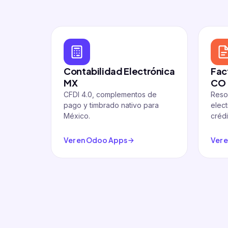
Contabilidad Electrónica
Fac
MX
CO
CFDI 4.0, complementos de
Reso
pago y timbrado nativo para
elect
México.
crédi
Ver en Odoo Apps
Ver 