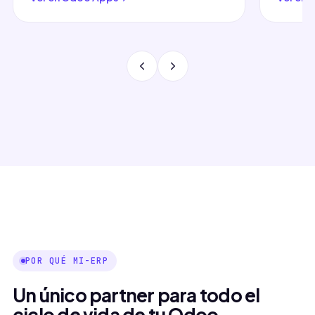
POR QUÉ MI-ERP
Un único partner para todo el
ciclo de vida de tu Odoo.