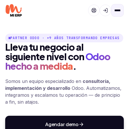
Overslaan naar inhoud
PARTNER ODOO · +9 AÑOS TRANSFORMANDO EMPRESAS
Lleva tu negocio al
siguiente nivel con
Odoo
hecho a medida
.
Somos un equipo especializado en
consultoría,
implementación y desarrollo
Odoo. Automatizamos,
integramos y escalamos tu operación — de principio
a fin, sin atajos.
Agendar demo