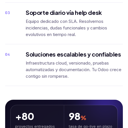
Soporte diario vía help desk
03
Equipo dedicado con SLA. Resolvemos
incidencias, dudas funcionales y cambios
evolutivos en tiempo real.
Soluciones escalables y confiables
04
Infraestructura cloud, versionado, pruebas
automatizadas y documentación. Tu Odoo crece
contigo sin romperse.
+80
98
%
proyectos entregados
tasa de go-live en plazo