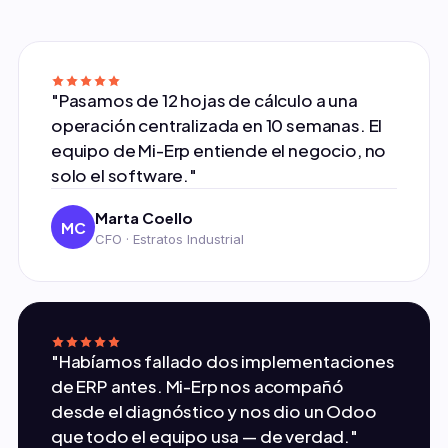
"Pasamos de 12 hojas de cálculo a una
operación centralizada en 10 semanas. El
equipo de Mi-Erp entiende el negocio, no
solo el software."
Marta Coello
MC
CFO · Estratos Industrial
"Habíamos fallado dos implementaciones
de ERP antes. Mi-Erp nos acompañó
desde el diagnóstico y nos dio un Odoo
que todo el equipo usa — de verdad."