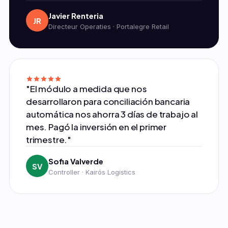
Javier Renteria
JR
Directeur Operaties · Portalegre Retail
"El módulo a medida que nos
desarrollaron para conciliación bancaria
automática nos ahorra 3 días de trabajo al
mes. Pagó la inversión en el primer
trimestre."
Sofia Valverde
SV
Controller · Kairós Logistics