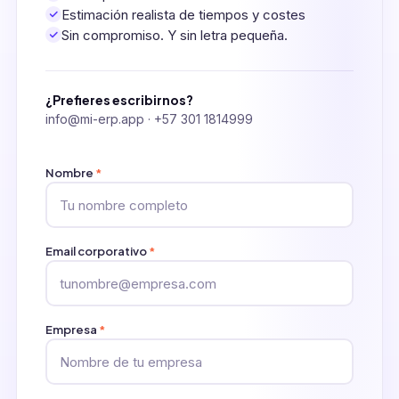
Estimación realista de tiempos y costes
Sin compromiso. Y sin letra pequeña.
¿Prefieres escribirnos?
info@mi-erp.app
·
+57 301 1814999
Nombre
*
Email corporativo
*
Empresa
*