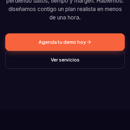
perdiendo datos, tiempo y margen. Hablemos:
diseñamos contigo un plan realista en menos
de una hora.
Agenda tu demo hoy
Ver servicios