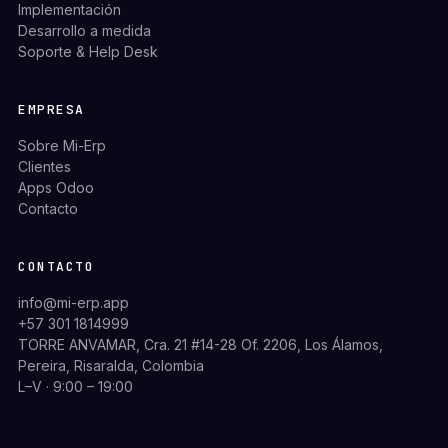
Implementación
Desarrollo a medida
Soporte & Help Desk
EMPRESA
Sobre Mi-Erp
Clientes
Apps Odoo
Contacto
CONTACTO
info@mi-erp.app
+57 301 1814999
TORRE ANVAMAR, Cra. 21 #14-28 Of. 2206, Los Álamos,
Pereira, Risaralda, Colombia
L–V · 9:00 – 19:00