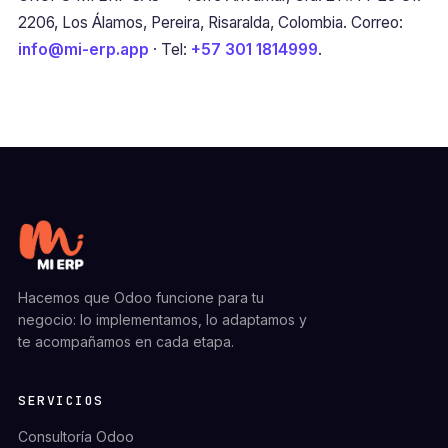
2206, Los Álamos, Pereira, Risaralda, Colombia. Correo:
info@mi-erp.app
· Tel:
+57 301 1814999
.
Hacemos que Odoo funcione para tu
negocio: lo implementamos, lo adaptamos y
te acompañamos en cada etapa.
SERVICIOS
Consultoría Odoo