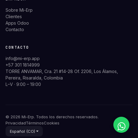
Sobre Mi-Erp
Clientes
Apps Odoo
Contacto
CONTACTO
info@mi-erp.app
+57 301 1814999
TORRE ANVAMAR, Cra. 21 #14-28 Of. 2206, Los Álamos,
Pereira, Risaralda, Colombia
L–V · 9:00 – 19:00
© 2026 Mi-Erp. Todos los derechos reservados.
Privacidad
Términos
Cookies
Español (CO)