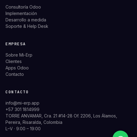
Consultoría Odoo
Implementación
Desarrollo a medida
Soporte & Help Desk
EMPRESA
Sobre Mi-Erp
Clientes
Apps Odoo
Contacto
CONTACTO
info@mi-erp.app
+57 301 1814999
TORRE ANVAMAR, Cra. 21 #14-28 Of. 2206, Los Álamos,
Pereira, Risaralda, Colombia
L–V · 9:00 – 19:00