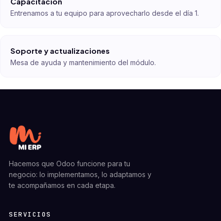
Capacitación
Entrenamos a tu equipo para aprovecharlo desde el día 1.
Soporte y actualizaciones
Mesa de ayuda y mantenimiento del módulo.
Hacemos que Odoo funcione para tu
negocio: lo implementamos, lo adaptamos y
te acompañamos en cada etapa.
SERVICIOS