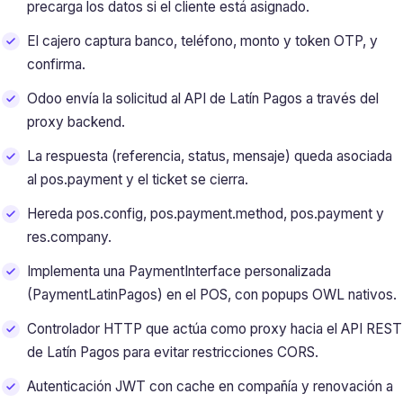
precarga los datos si el cliente está asignado.
El cajero captura banco, teléfono, monto y token OTP, y
confirma.
Odoo envía la solicitud al API de Latín Pagos a través del
proxy backend.
La respuesta (referencia, status, mensaje) queda asociada
al pos.payment y el ticket se cierra.
Hereda pos.config, pos.payment.method, pos.payment y
res.company.
Implementa una PaymentInterface personalizada
(PaymentLatinPagos) en el POS, con popups OWL nativos.
Controlador HTTP que actúa como proxy hacia el API REST
de Latín Pagos para evitar restricciones CORS.
Autenticación JWT con cache en compañía y renovación a