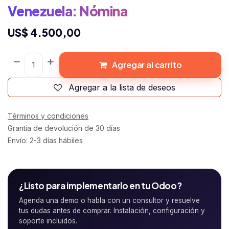
Venezuela: Nómina
US$
4.500,00
Agregar al carrito
Agregar a la lista de deseos
Términos y condiciones
Grantía de devolución de 30 días
Envío: 2-3 días hábiles
¿Listo para implementarlo en tu Odoo?
Agenda una demo o habla con un consultor y resuelve
tus dudas antes de comprar. Instalación, configuración y
soporte incluidos.