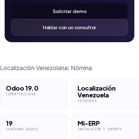
Solicitar demo
Hablar con un consultor
Localización Venezolana: Nómina
Odoo 19.0
Localización
Venezuela
COMPATIBILIDAD
CATEGORÍA
19
Mi-ERP
FUNCIONALIDADES
INSTALACIÓN Y SOPORTE