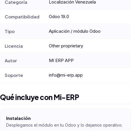
Categoría
Localización Venezuela
Compatibilidad
Odoo 19.0
Tipo
Aplicación / módulo Odoo
Licencia
Other proprietary
Autor
MI ERP APP
Soporte
info@mi-erp.app
Qué incluye con Mi-ERP
Instalación
Desplegamos el módulo en tu Odoo y lo dejamos operativo.