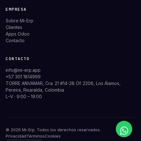
EMPRESA
Sobre Mi-Erp
Clientes
Apps Odoo
Contacto
CONTACTO
info@mi-erp.app
+57 301 1814999
TORRE ANVAMAR, Cra. 21 #14-28 Of. 2206, Los Álamos,
Pereira, Risaralda, Colombia
L–V · 9:00 – 19:00
© 2026 Mi-Erp. Todos los derechos reservados.
Privacidad
Términos
Cookies