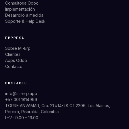
Consultoría Odoo
Implementación
Desarrollo a medida
Soporte & Help Desk
EMPRESA
Sobre Mi-Erp
Clientes
Apps Odoo
Contacto
CONTACTO
info@mi-erp.app
+57 301 1814999
TORRE ANVAMAR, Cra. 21 #14-28 Of. 2206, Los Álamos,
Pereira, Risaralda, Colombia
L–V · 9:00 – 19:00