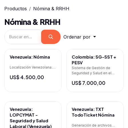
Productos
Nómina & RRHH
Nómina & RRHH
Ordenar por
Filtros
Venezuela: Nómina
Colombia: SG-SST +
PESV
Localización Venezolana:
Sistema de Gestión de
Nómina
Seguridad y Salud en el
US$
4.500,00
Trabajo, PESV
US$
7.000,00
Gratis
Venezuela:
Venezuela: TXT
LOPCYMAT -
TodoTicket Nómina
Seguridad y Salud
Generación de archivos
Laboral (Venezuela)