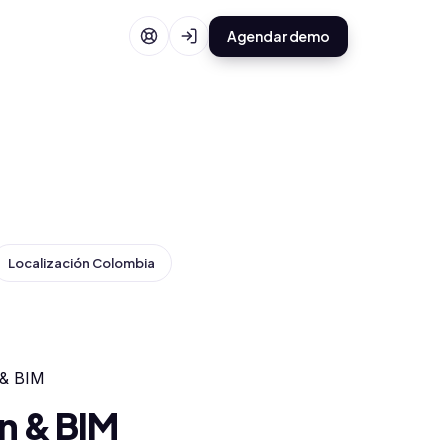
Agendar demo
Localización Colombia
 & BIM
n & BIM