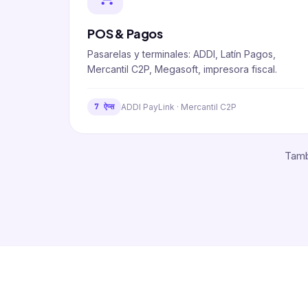
POS & Pagos
Pasarelas y terminales: ADDI, Latín Pagos,
Mercantil C2P, Megasoft, impresora fiscal.
ADDI PayLink · Mercantil C2P
7 ऐप्स
Tamb