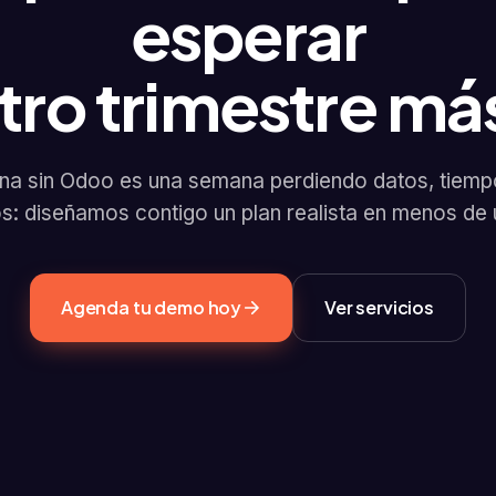
esperar
tro trimestre má
a sin Odoo es una semana perdiendo datos, tiemp
: diseñamos contigo un plan realista en menos de 
Agenda tu demo hoy
Ver servicios