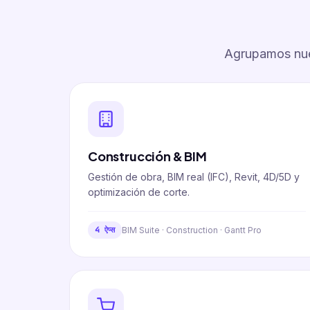
Agrupamos nues
Construcción & BIM
Gestión de obra, BIM real (IFC), Revit, 4D/5D y
optimización de corte.
BIM Suite · Construction · Gantt Pro
4 ऐप्स