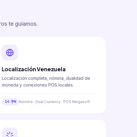
ros te guiamos.
Localización Venezuela
Localización completa, nómina, dualidad de
moneda y conexiones POS locales.
Nómina · Dual Currency · POS Megasoft
14 ऐप्स