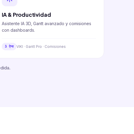
IA & Productividad
Asistente IA 3D, Gantt avanzado y comisiones
con dashboards.
VIKI · Gantt Pro · Comisiones
3 ऐप्स
dida.