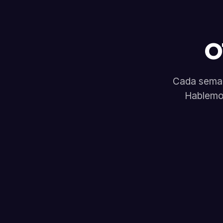
o
Cada seman
Hablemos