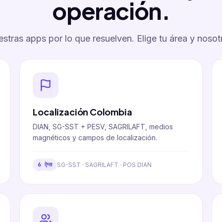
operación.
tras apps por lo que resuelven. Elige tu área y nosot
Localización Colombia
DIAN, SG-SST + PESV, SAGRILAFT, medios
magnéticos y campos de localización.
SG-SST · SAGRILAFT · POS DIAN
6 ऐप्स