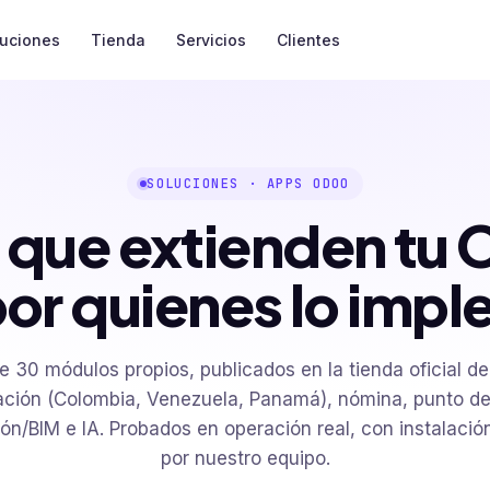
luciones
Tienda
Servicios
Clientes
SOLUCIONES · APPS ODOO
 que extienden tu 
or quienes lo imp
 30 módulos propios, publicados en la tienda oficial d
zación (Colombia, Venezuela, Panamá), nómina, punto de
ón/BIM e IA. Probados en operación real, con instalació
por nuestro equipo.