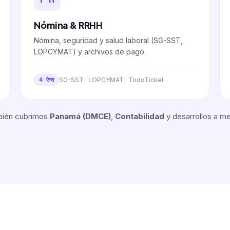
Nómina & RRHH
Nómina, seguridad y salud laboral (SG-SST,
LOPCYMAT) y archivos de pago.
SG-SST · LOPCYMAT · TodoTicket
4 ऐप्स
ién cubrimos
Panamá (DMCE)
,
Contabilidad
y desarrollos a me