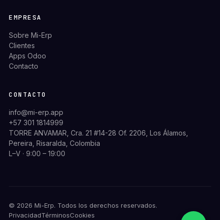
EMPRESA
Sobre Mi-Erp
Clientes
Apps Odoo
Contacto
CONTACTO
info@mi-erp.app
+57 301 1814999
TORRE ANVAMAR, Cra. 21 #14-28 Of. 2206, Los Álamos,
Pereira, Risaralda, Colombia
L–V · 9:00 – 19:00
© 2026 Mi-Erp. Todos los derechos reservados.
Privacidad
Términos
Cookies