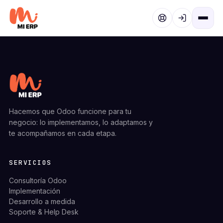
Ir al contenido
Hacemos que Odoo funcione para tu
negocio: lo implementamos, lo adaptamos y
te acompañamos en cada etapa.
SERVICIOS
Consultoría Odoo
Implementación
Desarrollo a medida
Soporte & Help Desk