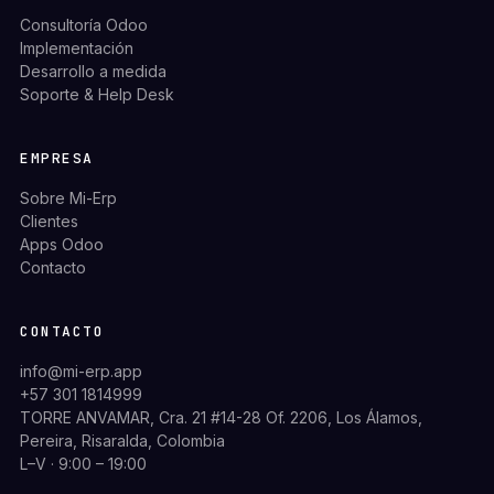
Consultoría Odoo
Implementación
Desarrollo a medida
Soporte & Help Desk
EMPRESA
Sobre Mi-Erp
Clientes
Apps Odoo
Contacto
CONTACTO
info@mi-erp.app
+57 301 1814999
TORRE ANVAMAR, Cra. 21 #14-28 Of. 2206, Los Álamos,
Pereira, Risaralda, Colombia
L–V · 9:00 – 19:00